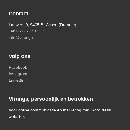
Footer
Contact
Lauwers 9, 9405 BL Assen (Drenthe)
Tel: 0592 - 34 09 19
info@virunga.nl
Volg ons
Facebook
Instagram
LinkedIn
Virunga, persoonlijk en betrokken
Voor online communicatie en marketing met WordPress
websites