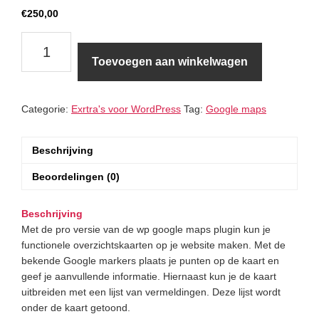
€
250,00
Google
Maps
Toevoegen aan winkelwagen
-
overzichtskaarten
aantal
Categorie:
Exrtra's voor WordPress
Tag:
Google maps
Beschrijving
Beoordelingen (0)
Beschrijving
Met de pro versie van de wp google maps plugin kun je
functionele overzichtskaarten op je website maken. Met de
bekende Google markers plaats je punten op de kaart en
geef je aanvullende informatie. Hiernaast kun je de kaart
uitbreiden met een lijst van vermeldingen. Deze lijst wordt
onder de kaart getoond.