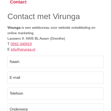
Contact
Contact met Virunga
Virunga
is een webbureau voor website ontwikkeling en
online marketing.
Lauwers 9, 9405 BL Assen (Drenthe)
T
0592-340919
E
info@virunga.nl
Naam
(Vereist)
E-
mail
(Vereist)
Telefoon
Onderwerp