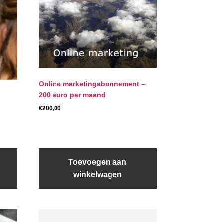
Online marketingabonnement –
200 euro per maand
€
200,00
Toevoegen aan
winkelwagen