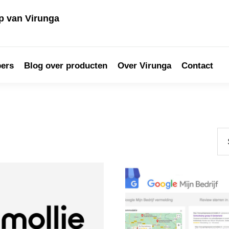
 van Virunga
pers
Blog over producten
Over Virunga
Contact