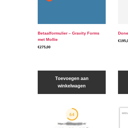
Betaalformulier – Gravity Forms
Done
met Mollie
€
195,
€
275,00
Toevoegen aan
winkelwagen