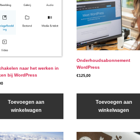
Onderhoudsabonnement
WordPress
hakelen naar het werken in
ken bij WordPress
€
125,00
00
Toevoegen aan
Toevoegen aan
winkelwagen
winkelwagen