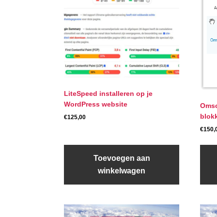
LiteSpeed installeren op je
WordPress website
Omsc
blok
€
125,00
€
150,
Toevoegen aan
winkelwagen