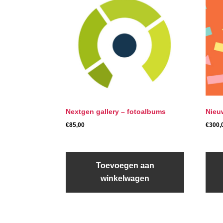
Nextgen gallery – fotoalbums
Nieu
€
85,00
€
300,
Toevoegen aan
winkelwagen