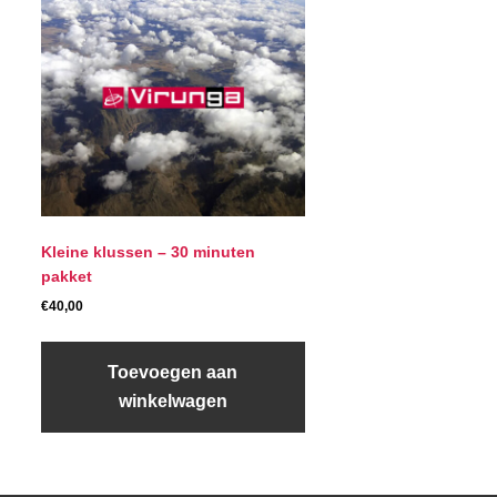
Kleine klussen – 30 minuten
pakket
€
40,00
Toevoegen aan
winkelwagen