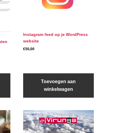
Instagram feed op je WordPress
website
aten
€
50,00
Toevoegen aan
winkelwagen