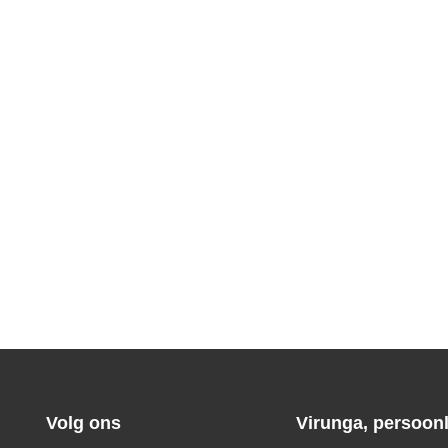
Volg ons
Virunga, persoonl