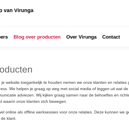
 van Virunga
pers
Blog over producten
Over Virunga
Contact
roducten
je website toegankelijk te houden nemen we onze klanten en relaties 
ss. We helpen je graag op weg met social media of leggen uit wat 
municatie adviezen. Wij kijken graag samen naar de behoeftes en richt
kt waarin onze klanten zich bewegen.
wel online als offline werksessies voor onze relaties. Deze kunnen we
de klant.